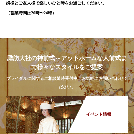
婦様とご友人様で楽しいひと時をお過ごしください。
（営業時間は20時〜24時）
諏訪大社の神前式～アットホームな人前式ま
で様々なスタイルをご提案
ブライダルに関するご相談随時受付中、お気軽にお問い合わせく
ださい。
イベント情報