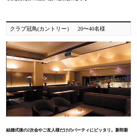
クラブ冠鳥(カントリー） 20〜40名様
結婚式後の2次会やご友人様だけのパーティにピッタリ。新郎新