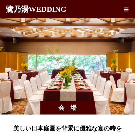
鷺乃湯WEDDING
会 場
美しい日本庭園を背景に優雅な宴の時を