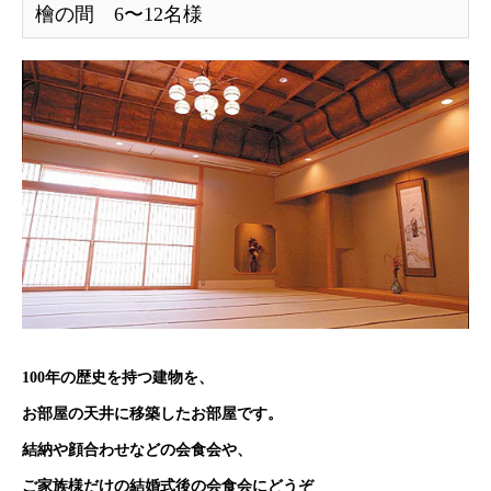
檜の間 6〜12名様
100年の歴史を持つ建物を、
お部屋の天井に移築したお部屋です。
結納や顔合わせなどの会食会や、
ご家族様だけの結婚式後の会食会にどうぞ