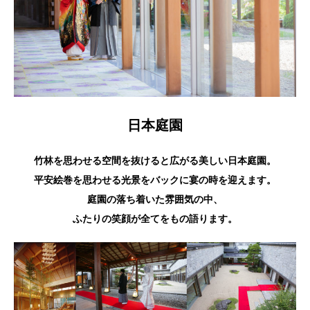
日本庭園
竹林を思わせる空間を抜けると広がる美しい日本庭園。
平安絵巻を思わせる光景をバックに宴の時を迎えます。
庭園の落ち着いた雰囲気の中、
ふたりの笑顔が全てをもの語ります。