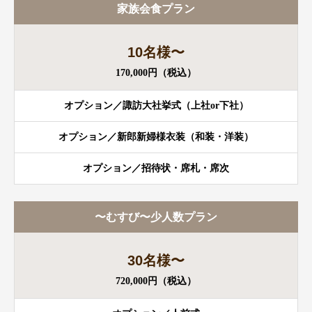
家族会食プラン
10名様〜
170,000円（税込）
オプション／諏訪大社挙式（上社or下社）
オプション／新郎新婦様衣装（和装・洋装）
オプション／招待状・席札・席次
〜むすび〜少人数プラン
30名様〜
720,000円（税込）