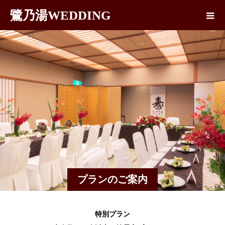
鷺乃湯WEDDING
プランのご案内
特別プラン