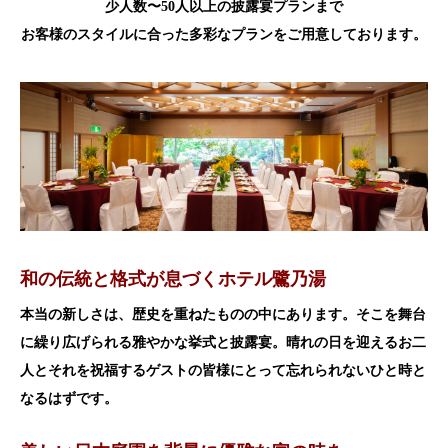
少人数〜50人以上の披露宴プランまで
お客様のスタイルに合った多彩なプランをご用意しております。
和の伝統と格式が息づくホテル鷺乃湯
本当の新しさは、歴史を重ねたものの中にあります。そこを舞台
に繰り広げられる雅やかな挙式と披露宴。晴れの日を迎えるお二
人とそれを祝福するゲストの皆様にとって忘れられないひと時と
なるはずです。