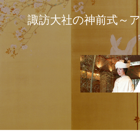
諏訪大社の神前式～