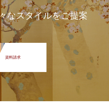
々なスタイルをご提案
。
資料請求