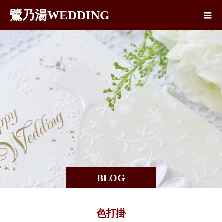
鷺乃湯WEDDING
BLOG
色打掛