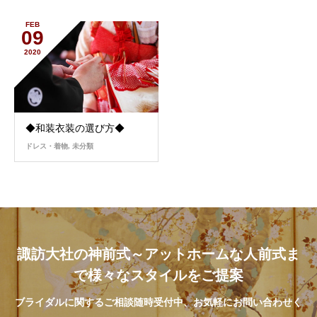
FEB
09
2020
◆和装衣装の選び方◆
ドレス・着物
,
未分類
諏訪大社の神前式～アットホームな人前式ま
で様々なスタイルをご提案
ブライダルに関するご相談随時受付中、お気軽にお問い合わせく