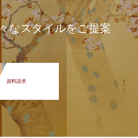
々なスタイルをご提案
。
資料請求