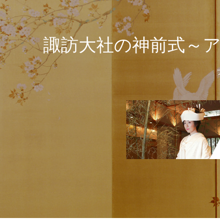
諏訪大社の神前式～