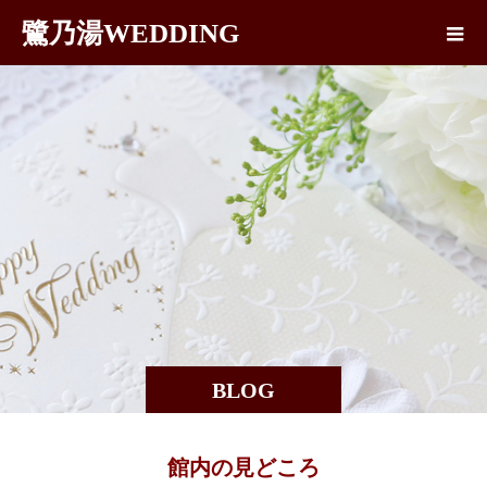
鷺乃湯WEDDING
BLOG
館内の見どころ