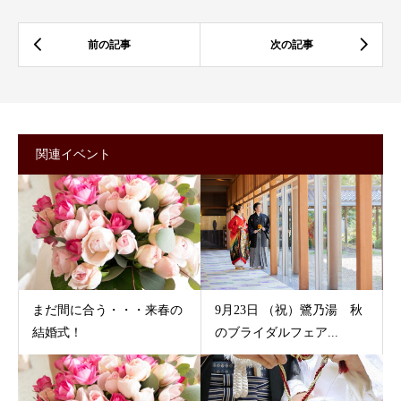
関連イベント
まだ間に合う・・・来春の
9月23日 （祝）鷺乃湯 秋
結婚式！
のブライダルフェア...