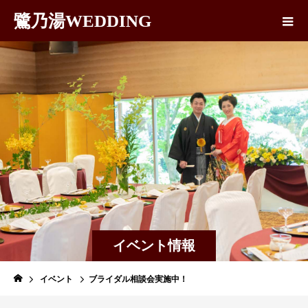
鷺乃湯WEDDING
イベント情報
イベント
ブライダル相談会実施中！