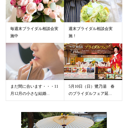
毎週末ブライダル相談会実
週末ブライダル相談会実
施中
施！
まだ間に合います・・・11
5月10日（日）鷺乃湯 春
月12月の小さな結婚...
のブライダルフェア延...