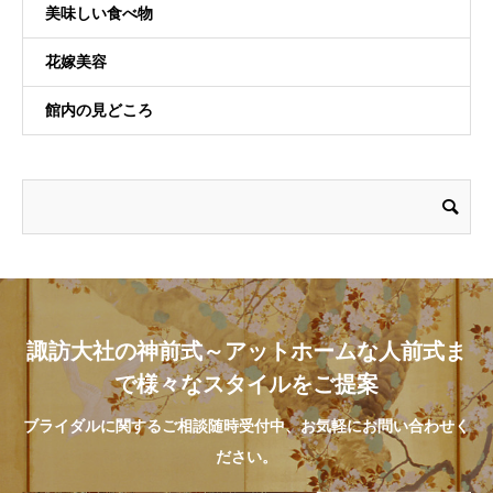
美味しい食べ物
花嫁美容
館内の見どころ
諏訪大社の神前式～アットホームな人前式ま
で様々なスタイルをご提案
ブライダルに関するご相談随時受付中、お気軽にお問い合わせく
ださい。