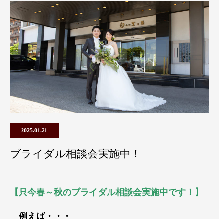
2025.01.21
ブライダル相談会実施中！
【只今春～秋のブライダル相談会実施中です！】
例えば・・・