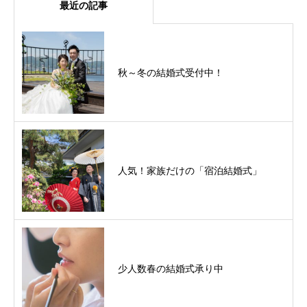
最近の記事
秋～冬の結婚式受付中！
人気！家族だけの「宿泊結婚式」
少人数春の結婚式承り中