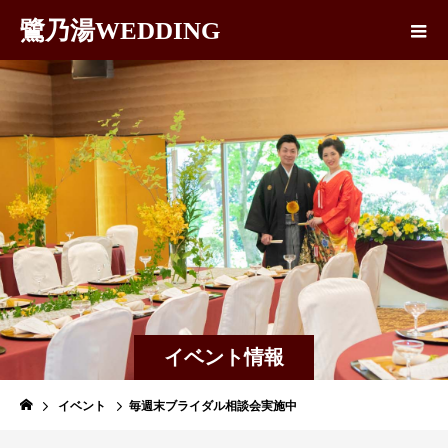
鷺乃湯WEDDING
イベント情報
イベント
毎週末ブライダル相談会実施中