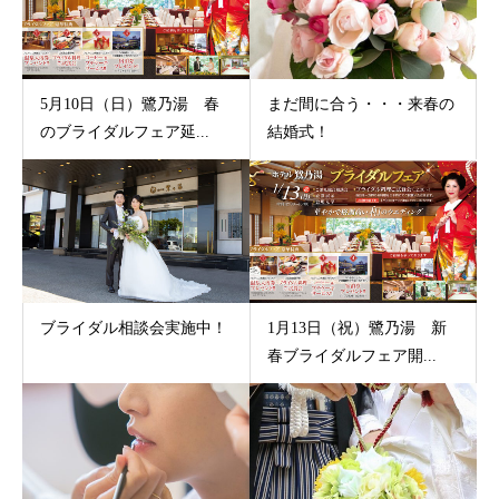
5月10日（日）鷺乃湯 春
まだ間に合う・・・来春の
のブライダルフェア延...
結婚式！
ブライダル相談会実施中！
1月13日（祝）鷺乃湯 新
春ブライダルフェア開...