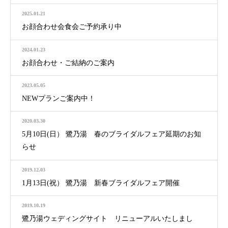
2025.01.21
お顔合わせ会食会ご予約承り中
2024.01.23
お顔合わせ・ご結納のご案内
2023.05.05
NEWプランご案内中！
2020.03.30
5月10日(日） 鷺乃湯 春のブライダルフェア延期のお知
らせ
2019.12.03
1月13日(祝） 鷺乃湯 新春ブライダルフェア開催
2019.10.19
鷺乃湯ウェディングサイト リニューアルいたしまし