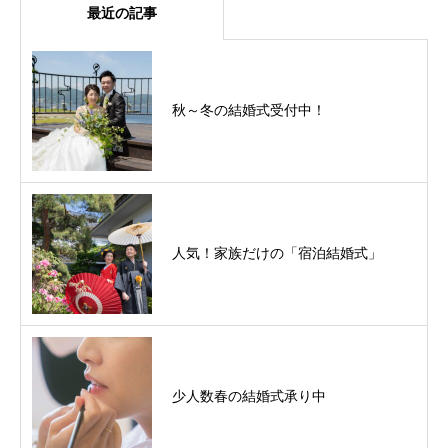
最近の記事
秋～冬の結婚式受付中！
人気！家族だけの「宿泊結婚式」
少人数春の結婚式承り中