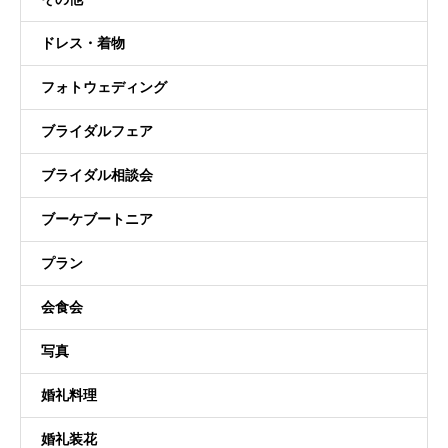
ドレス・着物
フォトウェディング
ブライダルフェア
ブライダル相談会
ブーケブートニア
プラン
会食会
写真
婚礼料理
婚礼装花