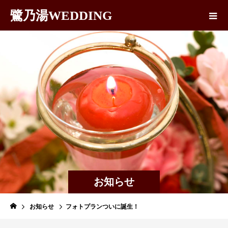
鷺乃湯WEDDING
お知らせ
お知らせ
フォトプランついに誕生！