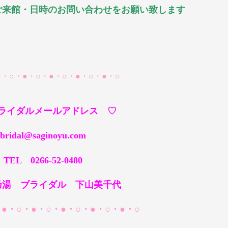
来館・日時のお問い合わせをお願い致します
●・○・●・○・●・○・●・○・●・○
ライダルメールアドレス ♡
l@saginoyu.com
TEL 0266-52-0480
 ブライダル 下山美千代
・○・●・○・●・○・●・○・●・○