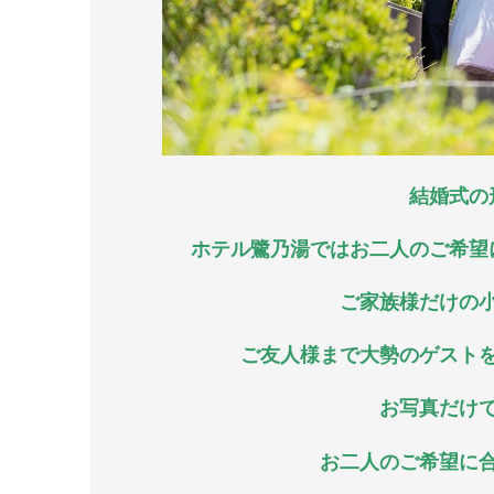
結婚式の
ホテル鷺乃湯ではお二人のご希望
ご家族様だけの
ご友人様まで大勢のゲスト
お写真だけ
お二人のご希望に