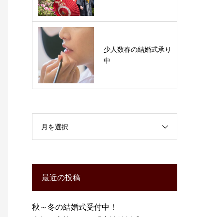
少人数春の結婚式承り
中
月を選択
最近の投稿
秋～冬の結婚式受付中！