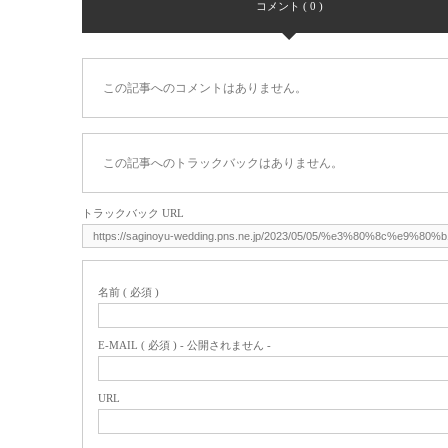
コメント ( 0 )
この記事へのコメントはありません。
この記事へのトラックバックはありません。
トラックバック URL
名前 ( 必須 )
E-MAIL ( 必須 ) - 公開されません -
URL