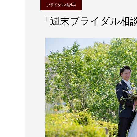
ブライダル相談会
「週末ブライダル相