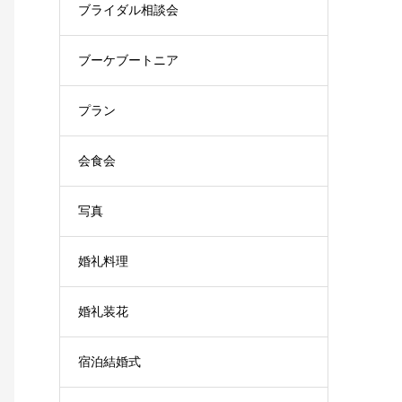
ブライダル相談会
ブーケブートニア
プラン
会食会
写真
婚礼料理
婚礼装花
宿泊結婚式