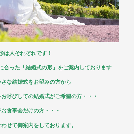
形は人それぞれです！
に合った「結婚式の形」をご案内しております
小さな結婚式をお望みの方から
をお呼びしての結婚式がご希望の方・・・
でお食事会だけの方・・・
合わせて御案内をしております。