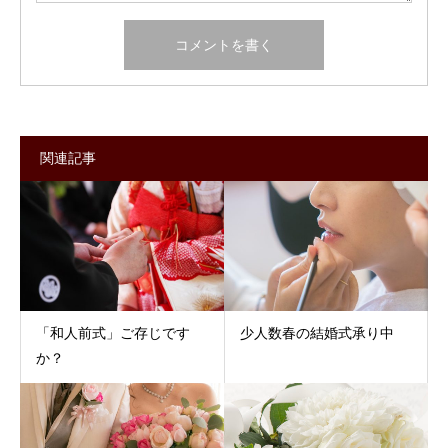
関連記事
「和人前式」ご存じです
少人数春の結婚式承り中
か？