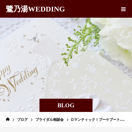
鷺乃湯WEDDING
BLOG
ブログ
ブライダル相談会
ロマンティック！ブーケブートニアの交換 人前式