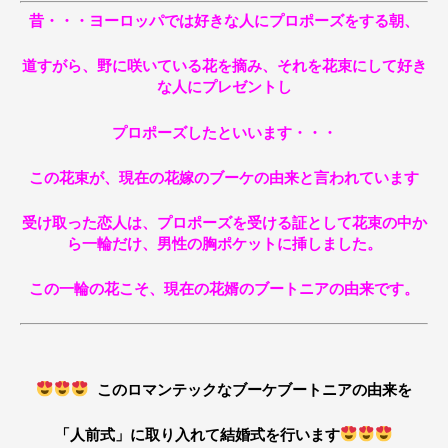
昔・・・ヨーロッパでは好きな人にプロポーズをする朝、
道すがら、野に咲いている花を摘み、それを花束にして好き
な人にプレゼントし
プロポーズしたといいます・・・
この花束が、現在の花嫁のブーケの由来と言われています
受け取った恋人は、プロポーズを受ける証として花束の中か
ら一輪だけ、男性の胸ポケットに挿しました。
この一輪の花こそ、現在の花婿のブートニアの由来です。
このロマンテックなブーケブートニアの由来を
「人前式」に取り入れて結婚式を行います